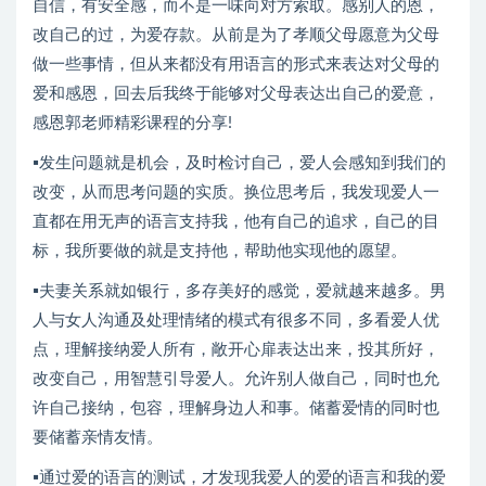
自信，有安全感，而不是一味向对方索取。感别人的恩，
改自己的过，为爱存款。从前是为了孝顺父母愿意为父母
做一些事情，但从来都没有用语言的形式来表达对父母的
爱和感恩，回去后我终于能够对父母表达出自己的爱意，
感恩郭老师精彩课程的分享!
▪发生问题就是机会，及时检讨自己，爱人会感知到我们的
改变，从而思考问题的实质。换位思考后，我发现爱人一
直都在用无声的语言支持我，他有自己的追求，自己的目
标，我所要做的就是支持他，帮助他实现他的愿望。
▪夫妻关系就如银行，多存美好的感觉，爱就越来越多。男
人与女人沟通及处理情绪的模式有很多不同，多看爱人优
点，理解接纳爱人所有，敞开心扉表达出来，投其所好，
改变自己，用智慧引导爱人。允许别人做自己，同时也允
许自己接纳，包容，理解身边人和事。储蓄爱情的同时也
要储蓄亲情友情。
▪通过爱的语言的测试，才发现我爱人的爱的语言和我的爱