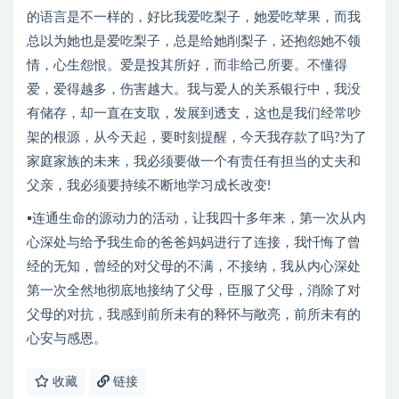
的语言是不一样的，好比我爱吃梨子，她爱吃苹果，而我
总以为她也是爱吃梨子，总是给她削梨子，还抱怨她不领
情，心生怨恨。爱是投其所好，而非给己所要。不懂得
爱，爱得越多，伤害越大。我与爱人的关系银行中，我没
有储存，却一直在支取，发展到透支，这也是我们经常吵
架的根源，从今天起，要时刻提醒，今天我存款了吗?为了
家庭家族的未来，我必须要做一个有责任有担当的丈夫和
父亲，我必须要持续不断地学习成长改变!
▪连通生命的源动力的活动，让我四十多年来，第一次从内
心深处与给予我生命的爸爸妈妈进行了连接，我忏悔了曾
经的无知，曾经的对父母的不满，不接纳，我从内心深处
第一次全然地彻底地接纳了父母，臣服了父母，消除了对
父母的对抗，我感到前所未有的释怀与敞亮，前所未有的
心安与感恩。
收藏
链接