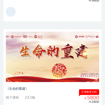
￥5800
《生命的重建》
艺博教育15th
5800
线下课程
2天1晚
￥
￥5800