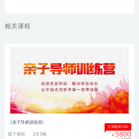
相关课程
《亲子导师训练营》
艺博教育15th
5800
线下课程
2天1晚
￥