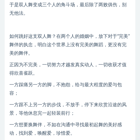
于是双人舞变成三个人的角斗场，最后除了两败俱伤，别
无他法。
如何跳好这支双人舞？在两个人的婚姻中，放下对于“完美”
舞伴的执念，明白这个世界上没有完美的舞蹈，更没有完
美的舞伴。
正因为不完美，一切努力才越发真实动人，一切收获才值
得欣喜雀跃。
一方踩痛另一方的脚，不抱怨，给与最大程度的爱与包
容；
一方跟不上另一方的步伐，不放手，停下来欣赏沿途的风
景，等他休息完一起轻装前行；
一方想要换舞伴，不如在沟通中寻找最初起舞的美好感
动，找到爱，唤醒爱，珍惜爱。