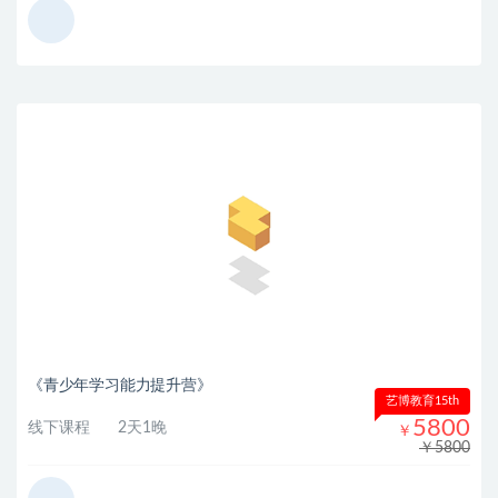
《青少年学习能力提升营》
艺博教育15th
5800
线下课程
2天1晚
￥
￥5800