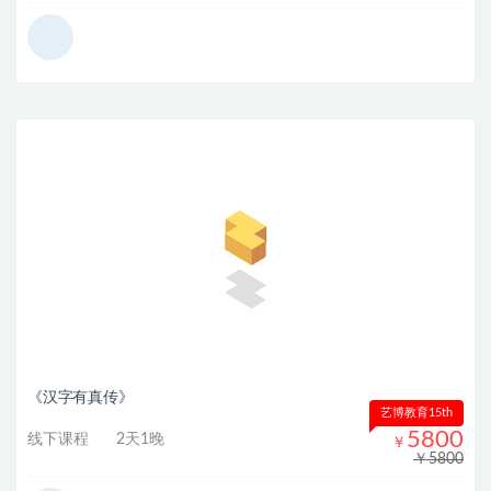
《汉字有真传》
艺博教育15th
5800
线下课程
2天1晚
￥
￥5800