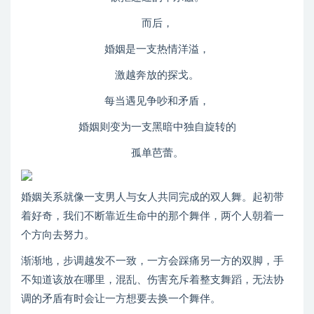
而后，
婚姻是一支热情洋溢，
激越奔放的探戈。
每当遇见争吵和矛盾，
婚姻则变为一支黑暗中独自旋转的
孤单芭蕾。
婚姻关系就像一支男人与女人共同完成的双人舞。起初带
着好奇，我们不断靠近生命中的那个舞伴，两个人朝着一
个方向去努力。
渐渐地，步调越发不一致，一方会踩痛另一方的双脚，手
不知道该放在哪里，混乱、伤害充斥着整支舞蹈，无法协
调的矛盾有时会让一方想要去换一个舞伴。