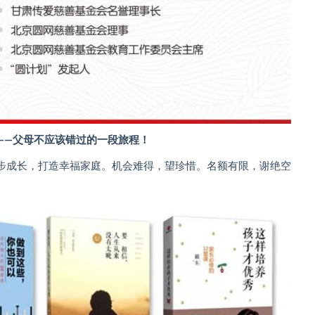
——父母不应该错过的一段旅
程！
步成长，打造幸福家庭。机会难得，望珍惜。名额有限，谢绝空