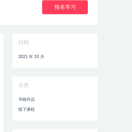
报名学习
归档
2021 年 10 月
分类
书籍作品
线下课程