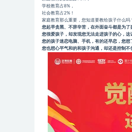
学校教育占8%，
社会教育占2%！
家庭教育那么重要，您知道要教给孩子什么吗
您起早贪黑、不辞辛苦，在外面奋斗都是为了
您很爱孩子，却发现您无法走进孩子的心，这
您的孩子迷恋电脑、手机，有的还早恋，您想
您也想心平气和的和孩子沟通，却还是控制不