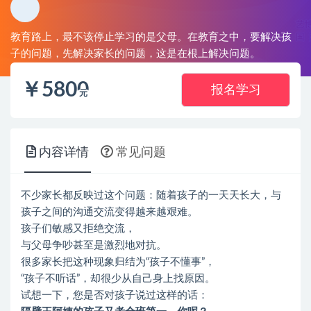
教育路上，最不该停止学习的是父母。在教育之中，要解决孩
子的问题，先解决家长的问题，这是在根上解决问题。
￥
5800
报名学习
元
内容详情
常见问题
不少家长都反映过这个问题：随着孩子的一天天长大，与
孩子之间的沟通交流变得越来越艰难。
孩子们敏感又拒绝交流，
与父母争吵甚至是激烈地对抗。
很多家长把这种现象归结为“孩子不懂事”，
“孩子不听话”，却很少从自己身上找原因。
试想一下，您是否对孩子说过这样的话：