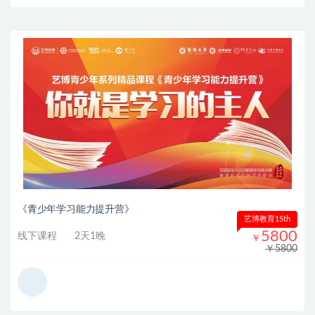
《青少年学习能力提升营》
艺博教育15th
5800
线下课程
2天1晚
￥
￥5800