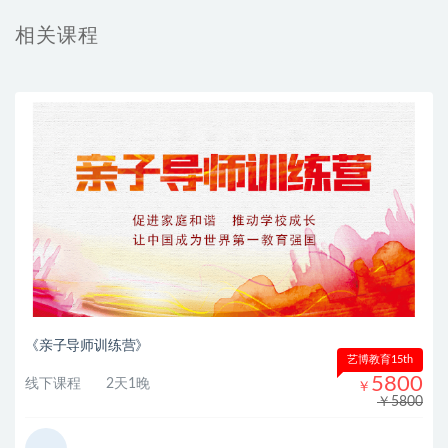
相关课程
《亲子导师训练营》
艺博教育15th
5800
线下课程
2天1晚
￥
￥5800