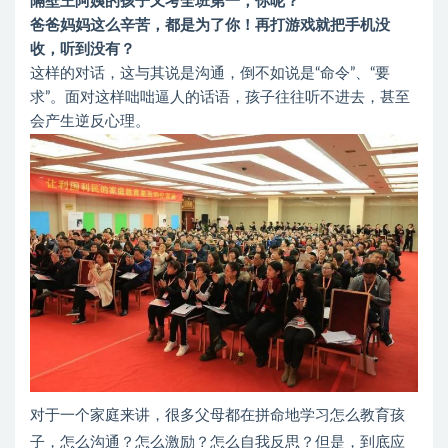
隔壁王阿姨的孩子又考全班第一，你呢？
爸爸妈妈这么辛苦，都是为了你！
再打游戏就把手机没
收，听到没有？
这样的对话，这与其说是沟通，倒不如说是“命令”、“要
求”。面对这样咄咄逼人的话语，孩子往往听不进去，甚至
会产生逆反心理。
对于一个家庭来讲，很多父母都在拼命地学习怎么教育孩
子，怎么沟通？怎么激励？怎么自我反思？但是，到底应