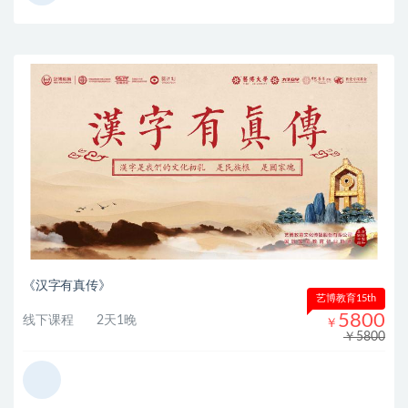
《汉字有真传》
艺博教育15th
5800
线下课程
2天1晚
￥
￥5800