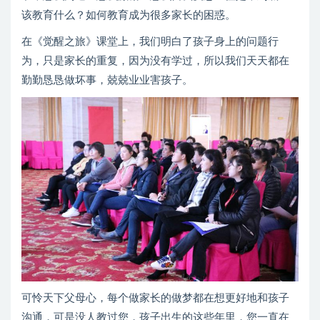
该教育什么？如何教育成为很多家长的困惑。
在《觉醒之旅》课堂上，我们明白了孩子身上的问题行
为，只是家长的重复，因为没有学过，所以我们天天都在
勤勤恳恳做坏事，兢兢业业害孩子。
可怜天下父母心，每个做家长的做梦都在想更好地和孩子
沟通，可是没人教过您，孩子出生的这些年里，您一直在