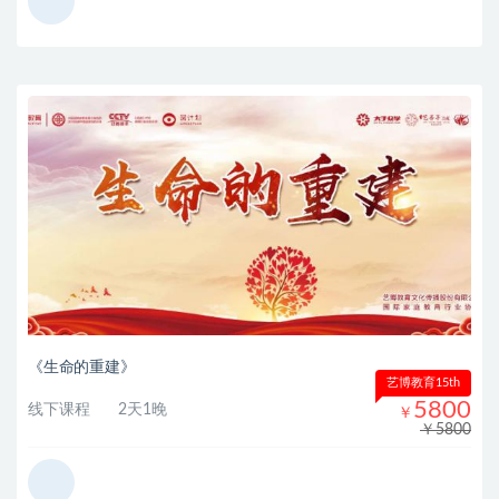
《生命的重建》
艺博教育15th
5800
线下课程
2天1晚
￥
￥5800