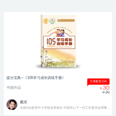
提分宝典—《105学习成长训练手册》
艺博教育15th
30
书籍作品
￥
￥30
戴东
全国300多所中小学校名誉校长 中国关心下一代工作委员会理事 建国七十周年华诞“共和国之子” 入选《中华儿女》共和国70年70人特刊 2020年中国公益慈善十大影响力人物 中国管理科学研究院智库专家、家庭教育研究中心副主任 中国管理科学研究院家庭教育行业发展研究所副所长 甘肃传爱慈善基金会名誉理事长 北京圆网慈善基金会理事 北京圆网慈善基金会教育工作委员会主席 “圆计划”发起人