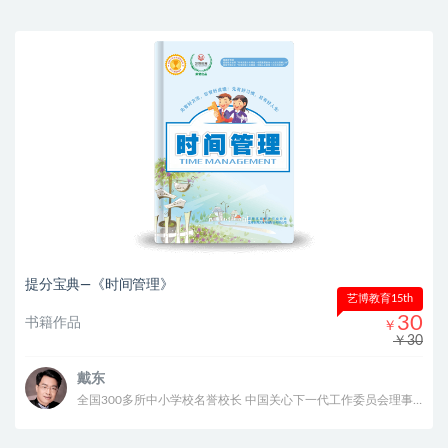
提分宝典—《时间管理》
艺博教育15th
30
书籍作品
￥
￥30
戴东
全国300多所中小学校名誉校长 中国关心下一代工作委员会理事 建国七十周年华诞“共和国之子” 入选《中华儿女》共和国70年70人特刊 2020年中国公益慈善十大影响力人物 中国管理科学研究院智库专家、家庭教育研究中心副主任 中国管理科学研究院家庭教育行业发展研究所副所长 甘肃传爱慈善基金会名誉理事长 北京圆网慈善基金会理事 北京圆网慈善基金会教育工作委员会主席 “圆计划”发起人