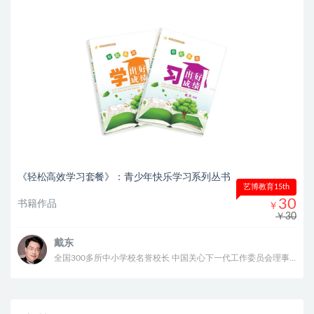
《轻松高效学习套餐》：青少年快乐学习系列丛书
艺博教育15th
30
书籍作品
￥
￥30
戴东
全国300多所中小学校名誉校长 中国关心下一代工作委员会理事 建国七十周年华诞“共和国之子” 入选《中华儿女》共和国70年70人特刊 2020年中国公益慈善十大影响力人物 中国管理科学研究院智库专家、家庭教育研究中心副主任 中国管理科学研究院家庭教育行业发展研究所副所长 甘肃传爱慈善基金会名誉理事长 北京圆网慈善基金会理事 北京圆网慈善基金会教育工作委员会主席 “圆计划”发起人