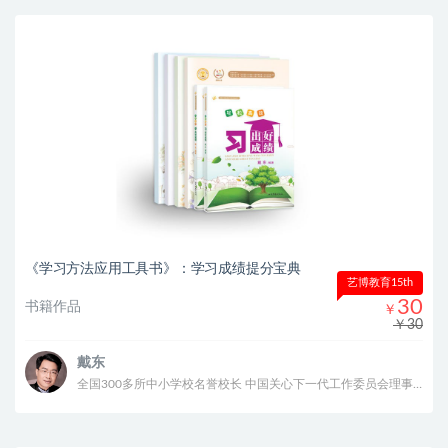
《学习方法应用工具书》：学习成绩提分宝典
艺博教育15th
30
书籍作品
￥
￥30
戴东
全国300多所中小学校名誉校长 中国关心下一代工作委员会理事 建国七十周年华诞“共和国之子” 入选《中华儿女》共和国70年70人特刊 2020年中国公益慈善十大影响力人物 中国管理科学研究院智库专家、家庭教育研究中心副主任 中国管理科学研究院家庭教育行业发展研究所副所长 甘肃传爱慈善基金会名誉理事长 北京圆网慈善基金会理事 北京圆网慈善基金会教育工作委员会主席 “圆计划”发起人